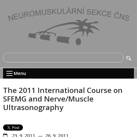
Menu
The 2011 International Course on
SFEMG and Nerve/Muscle
Ultrasonography
23. 9. 2011 — 26. 9. 2011